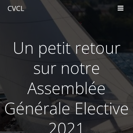
Aller
CVCL
au
contenu
Un petit retour
sur notre
Assemblée
Générale Elective
2021