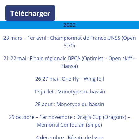
Confoulan-
Télécharger
Etcheber
2022
28 mars – 1er avril : Championnat de France UNSS (Open
5.70)
21-22 mai : Finale régionale BPCA (Optimist – Open skiff –
Hansa)
26-27 mai : One Fly – Wing foil
17 juillet : Monotype du bassin
28 aout : Monotype du bassin
29 octobre – 1er novembre : Drag’s Cup (Dragons) –
Mémorial Confoulan (Snipe)
4 décembre : Régate de ligue