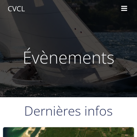
Aller
CVCL
au
contenu
Évènements
Dernières infos