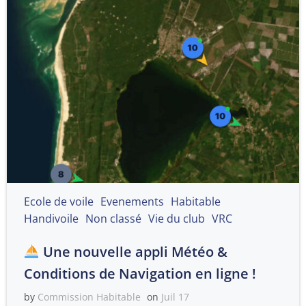
Ecole de voile
Evenements
Habitable
Handivoile
Non classé
Vie du club
VRC
Une nouvelle appli Météo &
Conditions de Navigation en ligne !
by
Commission Habitable
on
Juil 17