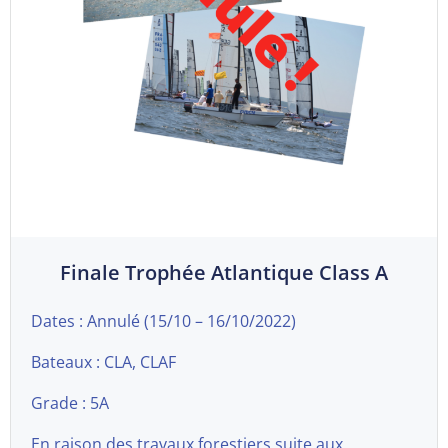
Finale Trophée Atlantique Class A
Dates : Annulé (15/10 – 16/10/2022)
Bateaux : CLA, CLAF
Grade : 5A
En raison des travaux forestiers suite aux