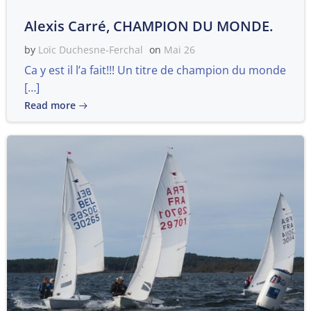
Alexis Carré, CHAMPION DU MONDE.
by
Loïc Duchesne-Ferchal
on
Mai 26
Ca y est il l’a fait!!! Un titre de champion du monde
[…]
Read more