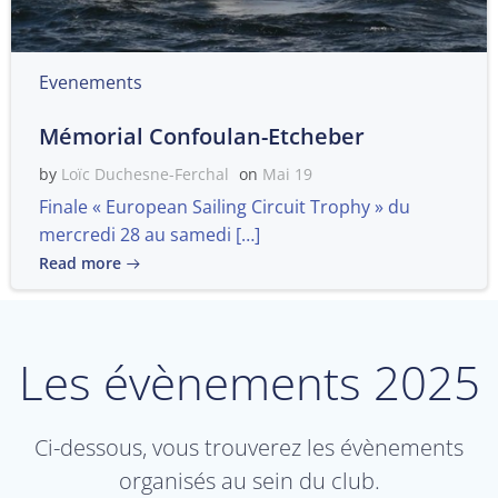
Evenements
Mémorial Confoulan-Etcheber
by
Loïc Duchesne-Ferchal
on
Mai 19
Finale « European Sailing Circuit Trophy » du
mercredi 28 au samedi […]
Read more
Les évènements 2025
Ci-dessous, vous trouverez les évènements
organisés au sein du club.