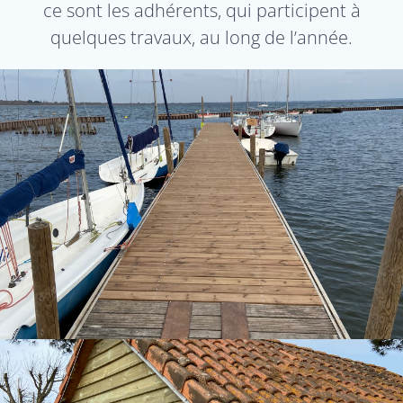
ce sont les adhérents, qui participent à
quelques travaux, au long de l’année.