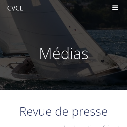
Aller
CVCL
au
contenu
Médias
Revue de presse