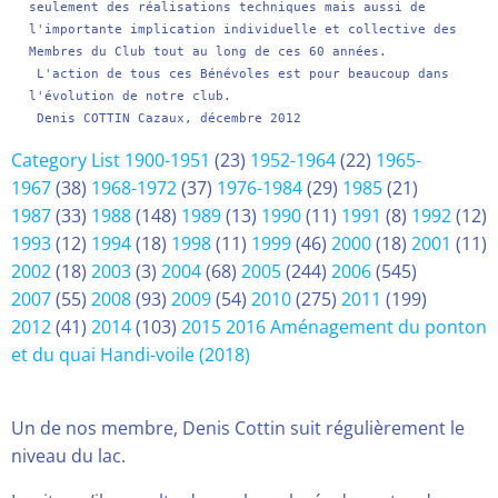
seulement des réalisations techniques mais aussi de 
l'importante implication individuelle et collective des 
Membres du Club tout au long de ces 60 années.

 L'action de tous ces Bénévoles est pour beaucoup dans 
l'évolution de notre club.

 Denis COTTIN Cazaux, décembre 2012
Category List
1900-1951
(23)
1952-1964
(22)
1965-
1967
(38)
1968-1972
(37)
1976-1984
(29)
1985
(21)
1987
(33)
1988
(148)
1989
(13)
1990
(11)
1991
(8)
1992
(12)
1993
(12)
1994
(18)
1998
(11)
1999
(46)
2000
(18)
2001
(11)
2002
(18)
2003
(3)
2004
(68)
2005
(244)
2006
(545)
2007
(55)
2008
(93)
2009
(54)
2010
(275)
2011
(199)
2012
(41)
2014
(103)
2015
2016
Aménagement du ponton
et du quai Handi-voile (2018)
Un de nos membre, Denis Cottin suit régulièrement le
niveau du lac.