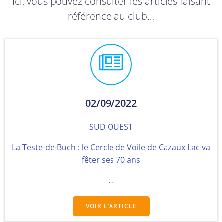
Ici, vous pouvez consulter les articles faisant
référence au club…
02/09/2022
SUD OUEST
La Teste-de-Buch : le Cercle de Voile de Cazaux Lac va
fêter ses 70 ans
…
VOIR L’ARTICLE