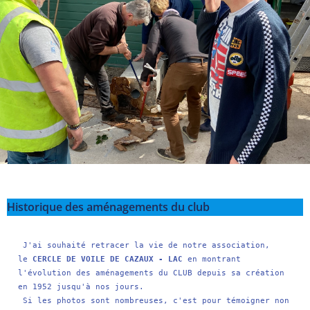
Historique des aménagements du club
 J'ai souhaité retracer la vie de notre association, 
le 
CERCLE DE VOILE DE CAZAUX - LAC
 en montrant 
l'évolution des aménagements du CLUB depuis sa création 
en 1952 jusqu'à nos jours.

 Si les photos sont nombreuses, c'est pour témoigner non 