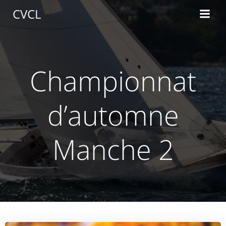
Aller
CVCL
au
contenu
Championnat
d’automne
Manche 2