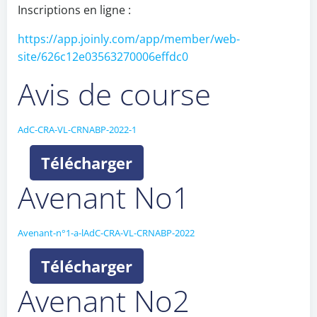
Inscriptions en ligne :
https://app.joinly.com/app/member/web-
site/626c12e03563270006effdc0
Avis de course
AdC-CRA-VL-CRNABP-2022-1
Télécharger
Avenant No1
Avenant-n°1-a-lAdC-CRA-VL-CRNABP-2022
Télécharger
Avenant No2