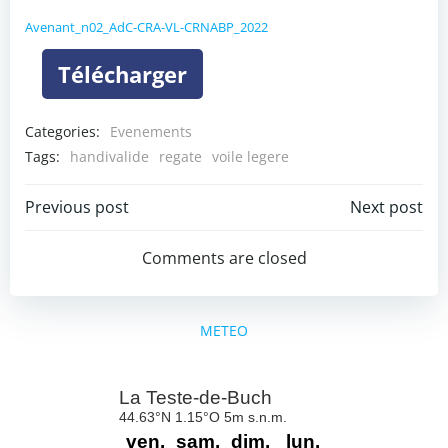
Avenant_n02_AdC-CRA-VL-CRNABP_2022
Télécharger
Categories:
Evenements
Tags:
handivalide
regate
voile legere
Post
Post
Previous post
Next post
navigation
navigation
Comments are closed
METEO