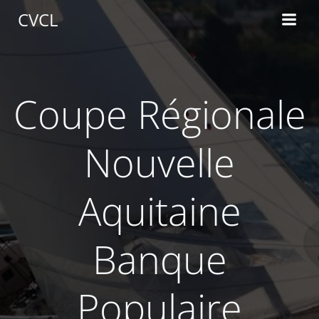
Aller
CVCL
au
contenu
Coupe Régionale
Nouvelle
Aquitaine
Banque
Populaire