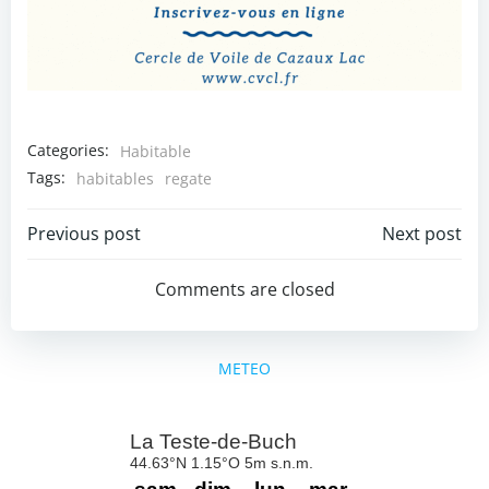
Categories:
Habitable
Tags:
habitables
regate
Post
Post
Previous post
Next post
navigation
navigation
Comments are closed
METEO