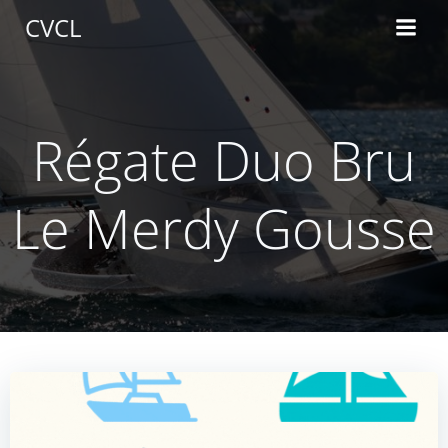
Aller
CVCL
au
contenu
Régate Duo Bru
Le Merdy Gousse