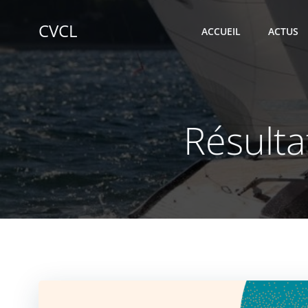
Aller
au
CVCL
ACCUEIL
ACTUS
contenu
Résulta