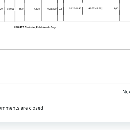
Post
Nex
navigation
omments are closed