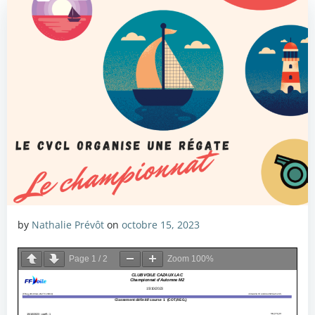
by
Nathalie Prévôt
on
octobre 15, 2023
Page
1
/
2
Zoom
100%