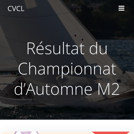
Aller
CVCL
au
contenu
Résultat du
Championnat
d’Automne M2