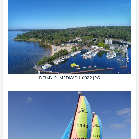
DCIM\101MEDIA\DJI_0022.JPG