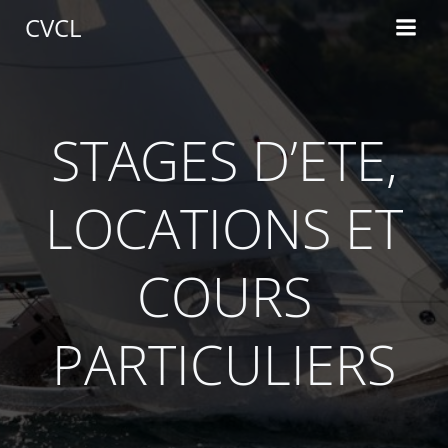
Aller
CVCL
au
contenu
STAGES D’ETE,
LOCATIONS ET
COURS
PARTICULIERS