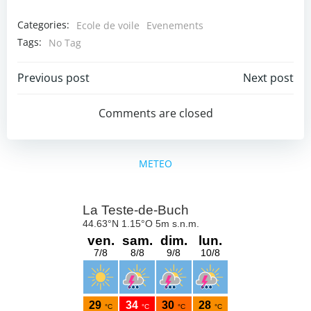
Categories:
Ecole de voile
Evenements
Tags:
No Tag
Post
Post
Previous post
Next post
navigation
navigation
Comments are closed
METEO