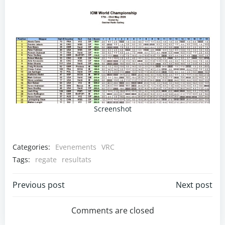
Screenshot
Categories:
Evenements
VRC
Tags:
regate
resultats
Post
Post
Previous post
Next post
navigation
navigation
Comments are closed