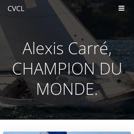
Aller
CVCL
au
contenu
Alexis Carré,
CHAMPION DU
MONDE.