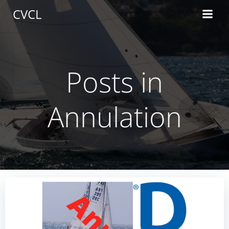
Aller
CVCL
au
contenu
Posts in
Annulation