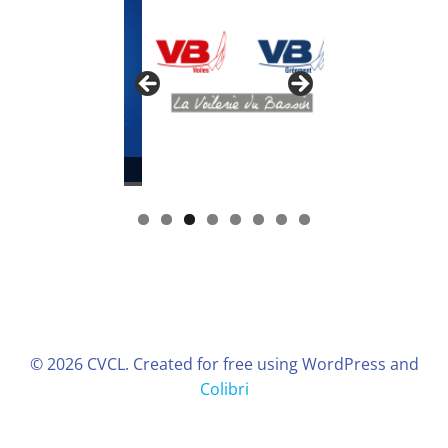
llage diffusion
© 2026 CVCL. Created for free using WordPress and
Colibri