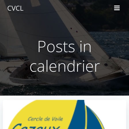
Aller
CVCL
au
contenu
Posts in
calendrier