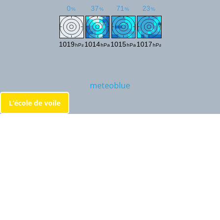
meteoblue
L’école de voile