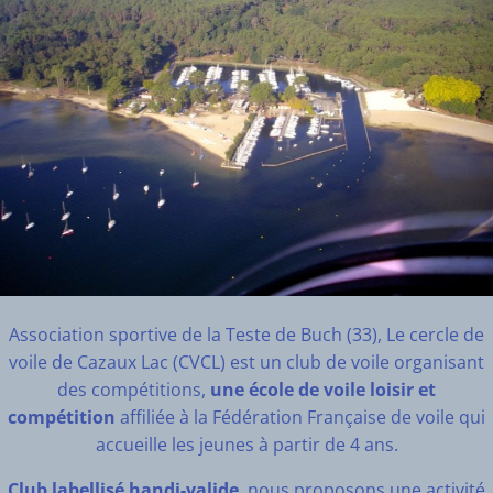
Association sportive de la Teste de Buch (33), Le cercle de
voile de Cazaux Lac (CVCL) est un club de voile organisant
des compétitions,
une école de voile loisir et
compétition
affiliée à la Fédération Française de voile qui
accueille les jeunes à partir de 4 ans.
Club labellisé handi-valide
, nous proposons une activité