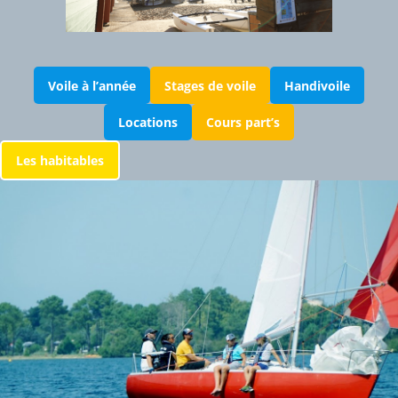
Voile à l’année
Stages de voile
Handivoile
Locations
Cours part’s
Les habitables