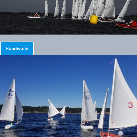
Handivoile