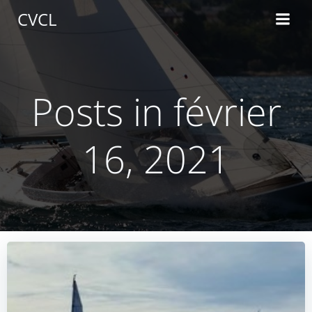
Aller
CVCL
au
contenu
Posts in février
16, 2021