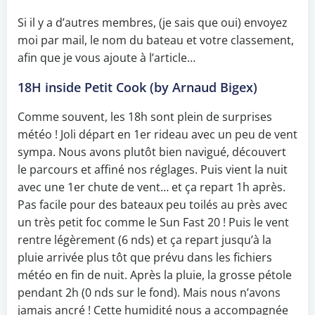
Si il y a d’autres membres, (je sais que oui) envoyez
moi par mail, le nom du bateau et votre classement,
afin que je vous ajoute à l’article…
18H inside Petit Cook (by Arnaud Bigex)
Comme souvent, les 18h sont plein de surprises
météo ! Joli départ en 1er rideau avec un peu de vent
sympa. Nous avons plutôt bien navigué, découvert
le parcours et affiné nos réglages. Puis vient la nuit
avec une 1er chute de vent… et ça repart 1h après.
Pas facile pour des bateaux peu toilés au près avec
un très petit foc comme le Sun Fast 20 ! Puis le vent
rentre légèrement (6 nds) et ça repart jusqu’à la
pluie arrivée plus tôt que prévu dans les fichiers
météo en fin de nuit. Après la pluie, la grosse pétole
pendant 2h (0 nds sur le fond). Mais nous n’avons
jamais ancré ! Cette humidité nous a accompagnée