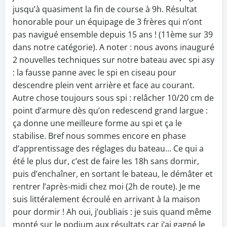
jusqu’à quasiment la fin de course à 9h. Résultat
honorable pour un équipage de 3 frères qui n’ont
pas navigué ensemble depuis 15 ans ! (11ème sur 39
dans notre catégorie). A noter : nous avons inauguré
2 nouvelles techniques sur notre bateau avec spi asy
: la fausse panne avec le spi en ciseau pour
descendre plein vent arrière et face au courant.
Autre chose toujours sous spi : relâcher 10/20 cm de
point d’armure dès qu’on redescend grand largue :
ça donne une meilleure forme au spi et ça le
stabilise. Bref nous sommes encore en phase
d’apprentissage des réglages du bateau… Ce qui a
été le plus dur, c’est de faire les 18h sans dormir,
puis d’enchaîner, en sortant le bateau, le démâter et
rentrer l’après-midi chez moi (2h de route). Je me
suis littéralement écroulé en arrivant à la maison
pour dormir ! Ah oui, j’oubliais : je suis quand même
monté sur le podium aux résultats car j’ai gagné le