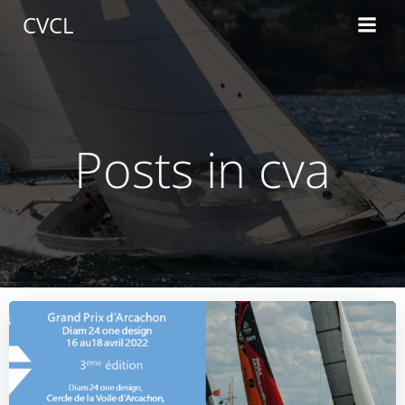
Aller
CVCL
au
contenu
Posts in cva