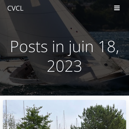
Aller
CVCL
au
contenu
Posts in juin 18,
2023