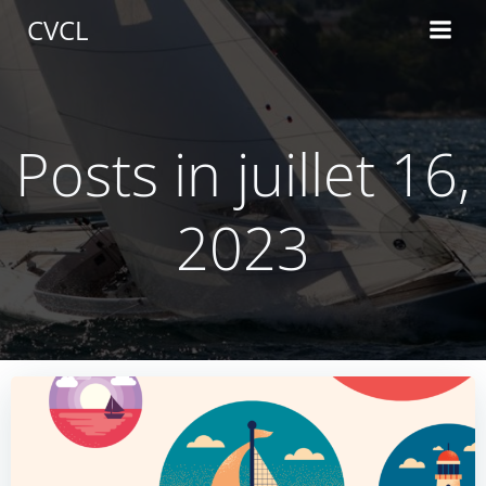
Aller
CVCL
au
contenu
Posts in juillet 16,
2023