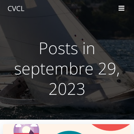
Aller
CVCL
au
contenu
Posts in
septembre 29,
2023