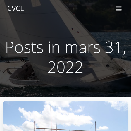
Aller
CVCL
au
contenu
Posts in mars 31,
2022