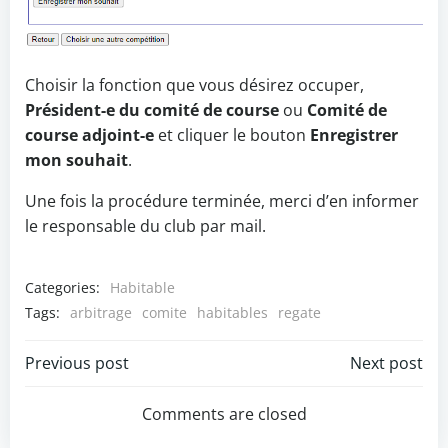
Choisir la fonction que vous désirez occuper,
Président-e du comité de course
ou
Comité de
course adjoint-e
et cliquer le bouton
Enregistrer
mon souhait
.
Une fois la procédure terminée, merci d’en informer
le responsable du club par mail.
Categories:
Habitable
Tags:
arbitrage
comite
habitables
regate
Post
Post
Previous post
Next post
navigation
navigation
Comments are closed