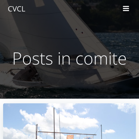
Aller
CVCL
au
contenu
Posts in comite