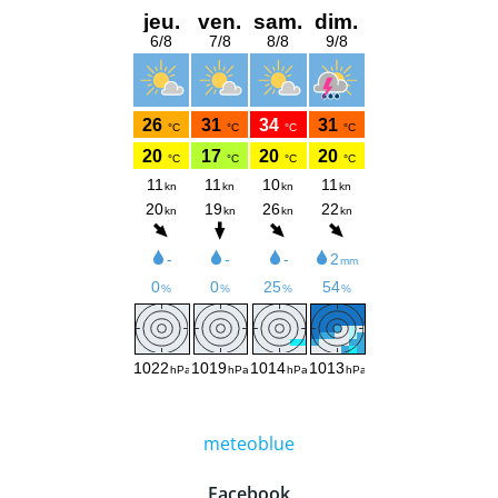
meteoblue
Facebook