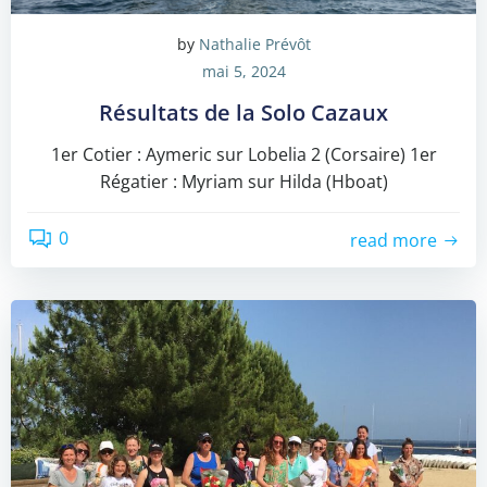
by
Nathalie Prévôt
mai 5, 2024
Résultats de la Solo Cazaux
1er Cotier : Aymeric sur Lobelia 2 (Corsaire) 1er
Régatier : Myriam sur Hilda (Hboat)
0
read more