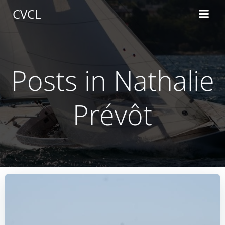
Aller
CVCL
au
contenu
Posts in
Nathalie
Prévôt